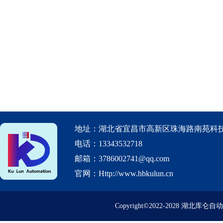
地址：湖北省宜昌市高新区珠海路南苑科技
电话：13343532718
邮箱：3786002741@qq.com
官网：Http://www.hbkulun.cn
Copyright©2022-2028 湖北库仑自