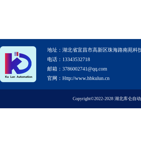
地址：湖北省宜昌市高新区珠海路南苑科技
电话：13343532718
邮箱：3786002741@qq.com
官网：Http://www.hbkulun.cn
Copyright©2022-2028 湖北库仑自