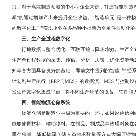
力。对于离散制造领域的中小型企业来说，打造智能制造
暴”的通过增加产出来提升企业收益。“智造单元”是一种
的数字化工厂”实现企业在多品种小批量乃至单件自动化的
三、生产全过程数字化
打通数据→整合优化→互联互通→降本增效。生产全
生产全过程数据的采集、传输、分析、决策，优化资源动
知等各方面具备良好的基础，即前文中提到的智能“神经
计划到生产执行（ERP与MES）的数据流、MES 与控
发生产数字化集成平台，将不同生产环节的设备、软件和
四、智能物流仓储系统
物流仓储是制造业中极为重要的一环，如果说通信网
能够使原材料、辅助物料、在制品、制成品等物理对象在
库存总量、降低物流仓储人员需求数量等方式大幅压缩物