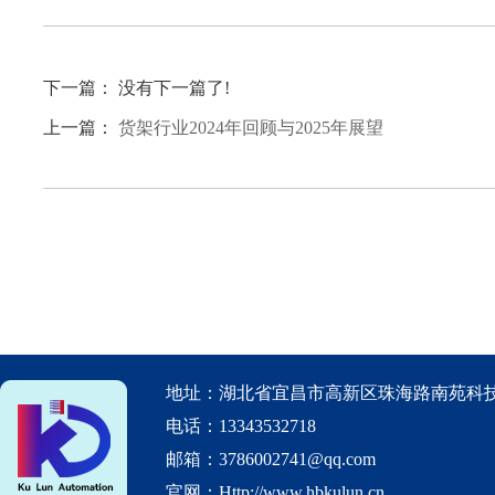
下一篇： 没有下一篇了!
上一篇：
货架行业2024年回顾与2025年展望
地址：湖北省宜昌市高新区珠海路南苑科技
电话：13343532718
邮箱：3786002741@qq.com
官网：Http://www.hbkulun.cn