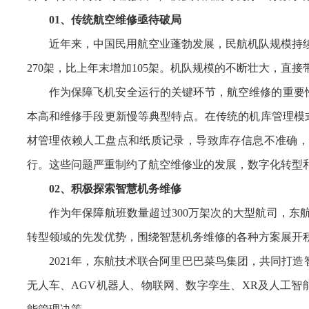
01、
传统航空维修亟待破局
近年来，中国民用航空业蓬勃发展，民航机队规模持续扩
270架，比上年末增加105架。机队规模的不断壮大，直
作为保障飞机安全运行的关键环节，航空维修的重要
本高和维修手段更新慢等典型特点。在传统的机库管理模
材管理依赖人工盘点和纸质记录，导致库存信息不准确，
行。这些问题严重制约了航空维修业的发展，数字化转型
02、积极探索智慧机务维修
作为年保障航班数量超过300万架次的大型航司，东
转型领域的先发优势，围绕智慧机务维修的各种方案展开
2021年，东航技术联合阿里巴巴菜鸟集团，共同打
无人车、AGV机器人、物联网、数字孪生、XR及人工