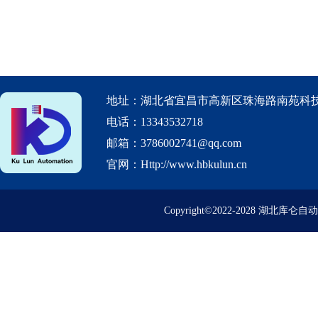
地址：湖北省宜昌市高新区珠海路南苑科技
电话：13343532718
邮箱：3786002741@qq.com
官网：Http://www.hbkulun.cn
Copyright©2022-2028 湖北库仑自