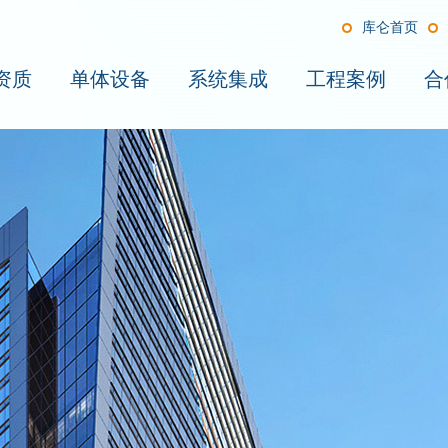
库仑首页
资质
单体设备
系统集成
工程案例
合