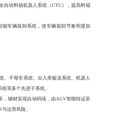
全自动料箱机器人系统（CTU），提高料箱
智能车辆装卸系统，使车辆装卸节奏明显加
统、子母车系统、出入库输送系统、机器人
系统等多个先进子系统。
车，辅材实现自动码垛，由AGV智能转运至
本与运营风险。