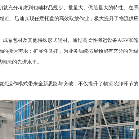
就充分考虑到包辅材品规少、批量大、供给量大的特性。在系统
能够精准、迅速实现任意托盘的高效取放作业，极大提升了物流供
、成卷包材及其他特殊形式辅材。通过高柔性搬运设备AGV和
物的搬运需求；扩展性良好，为业务后续拓展预留有充分的升级
慧物流的先进水平。
物流运作模式带来全新思路与突破，不仅提升了物流装卸环节的