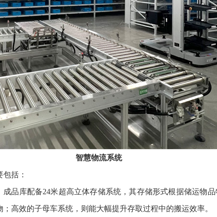
智慧物流系统
要包括：
，成品库配备24米超高立体存储系统，其存储形式根据储运物
物；高效的子母车系统，则能大幅提升存取过程中的搬运效率。