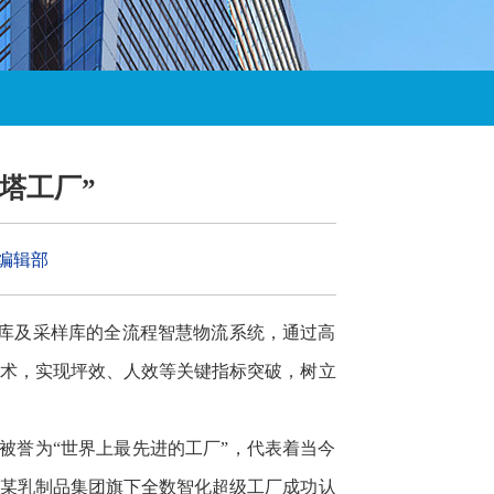
塔工厂”
编辑部
品库及采样库的全流程智慧物流系统，通过高
技术，实现坪效、人效等关键指标突破，树立
，被誉为“世界上最先进的工厂”，代表着当今
单，某乳制品集团旗下全数智化超级工厂成功认