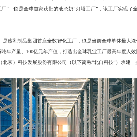
工厂”，也是全球首家获批的液态奶“灯塔工厂”，该工厂实现了
岸，是该乳制品集团首座全数智化工厂，也是当前全球单体最大
0万吨年产量、100亿元年产值，打造出全球乳业工厂最高年度人效
北京）科技发展股份有限公司（以下简称“北自科技”）承建，共涵