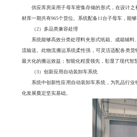
供应库房采用子母车密集存储的形式，在设计之初
材库一期共有965个货位。系统配备11台子母车，
（2）多品类兼容处理
系统能够高效分类处理料夹形式纸箱、成箱辅料
流输送。此物流搬运系统柔性强，可灵活适配各类货
最大化的搬运效益；智能化程度领先，彰显了现代智
（3）创新应用自动装卸车系统
系统中创新性应用自动装卸车系统，为乳品行业
化发展奠定坚实基础。