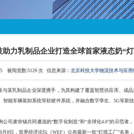
科技助力乳制品企业打造全球首家液态奶“灯
025 被阅览数:5129 次 信息来源：
北京科技大学物流技术与应用
科技与某乳制品企业深度携手，为其构建了覆盖智慧供应库、成
统、智能车辆装卸系统等软硬件系统，并融合数字孪生、5G等新
询公司麦肯锡共同遴选的“数字化制造”和“全球化4.0”的示范者
10月8日，世界经济论坛（WEF）公布最新一批“灯塔工厂”名