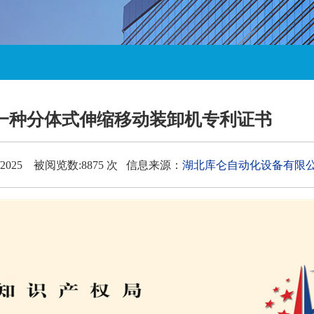
一种分体式伸缩移动装卸机专利证书
/2025 被阅览数:8875 次 信息来源：
湖北库仑自动化设备有限