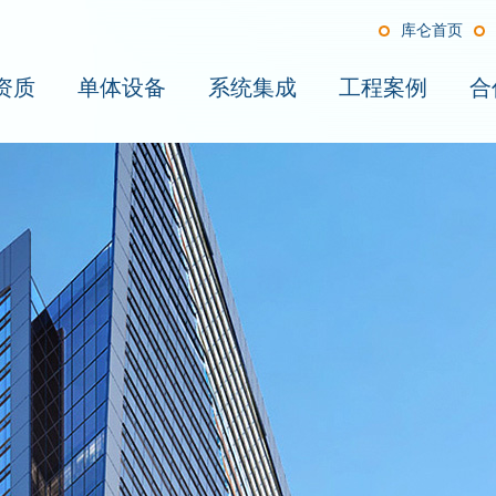
库仑首页
资质
单体设备
系统集成
工程案例
合