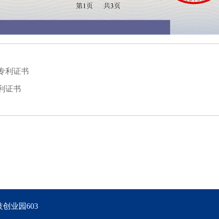
专利证书
利证书
创业园603