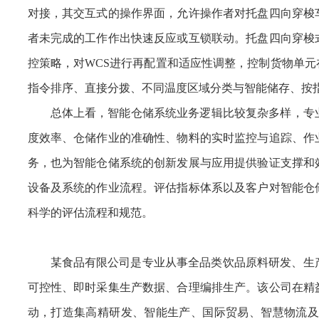
对接，其交互式的操作界面，允许操作者对托盘四向穿梭
者未完成的工作作出快速反应或互锁联动。托盘四向穿梭
控策略，对WCS进行再配置和适应性调整，控制货物单
指令排序、直接分拨、不同温度区域分类与智能储存、按
总体上看，智能仓储系统业务逻辑比较复杂多样，专
度效率、仓储作业的准确性、物料的实时监控与追踪、作
务，也为智能仓储系统的创新发展与应用提供验证支撑和
设备及系统的作业流程。评估指标体系以及客户对智能仓
科学的评估流程和规范。
某食品有限公司是专业从事全品类饮品原料研发、生产
可控性、即时采集生产数据、合理编排生产。该公司在精
动，打造集高精研发、智能生产、国际贸易、智慧物流及