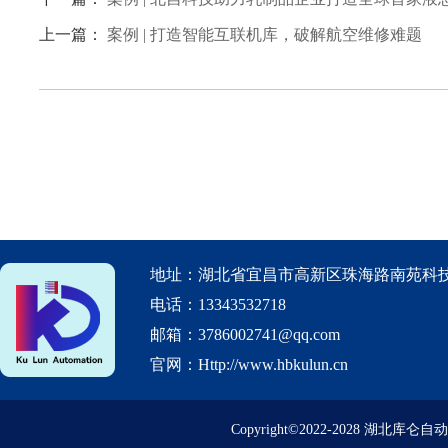
上一篇：
案例 | 打造智能互联机库，破解航空维修难题
地址：湖北省宜昌市高新区珠海路南苑科技
电话：13343532718
邮箱：3786002741@qq.com
官网：Http://www.hbkulun.cn
Copyright©2022-2028 湖北库仑自