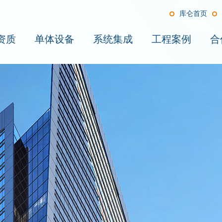
库仑首页
资质
单体设备
系统集成
工程案例
合