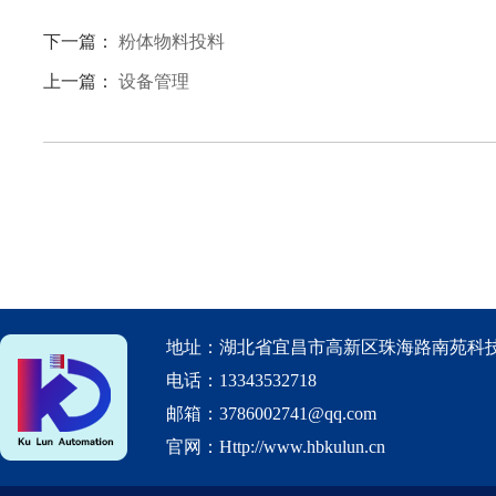
下一篇：
粉体物料投料
上一篇：
设备管理
地址：湖北省宜昌市高新区珠海路南苑科技
电话：13343532718
邮箱：3786002741@qq.com
官网：Http://www.hbkulun.cn