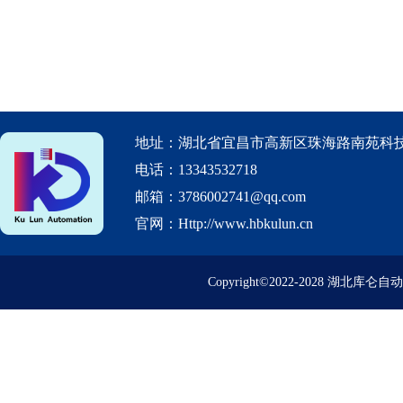
地址：湖北省宜昌市高新区珠海路南苑科技
电话：13343532718
邮箱：3786002741@qq.com
官网：Http://www.hbkulun.cn
Copyright©2022-2028 湖北库仑自